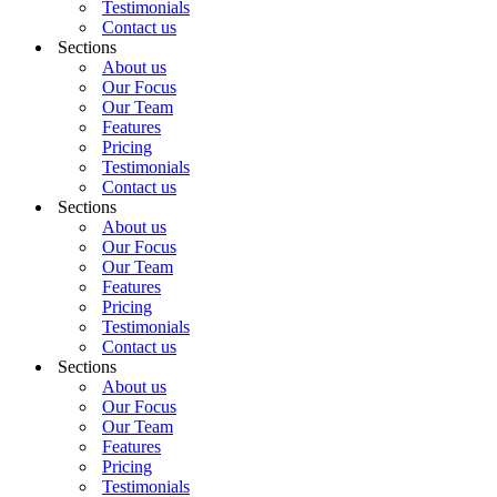
Testimonials
Contact us
Sections
About us
Our Focus
Our Team
Features
Pricing
Testimonials
Contact us
Sections
About us
Our Focus
Our Team
Features
Pricing
Testimonials
Contact us
Sections
About us
Our Focus
Our Team
Features
Pricing
Testimonials