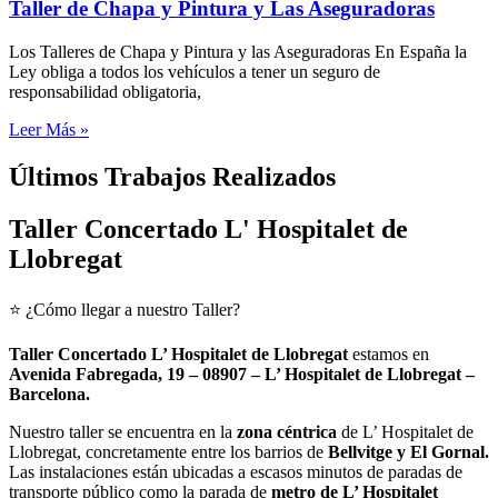
Taller de Chapa y Pintura y Las Aseguradoras
Los Talleres de Chapa y Pintura y las Aseguradoras En España la
Ley obliga a todos los vehículos a tener un seguro de
responsabilidad obligatoria,
Leer Más »
Últimos Trabajos Realizados
Taller Concertado L' Hospitalet de
Llobregat
⭐ ¿Cómo llegar a nuestro Taller?
Taller Concertado L’ Hospitalet de Llobregat
estamos en
Avenida Fabregada, 19
– 08907 – L’ Hospitalet de Llobregat –
Barcelona.
Nuestro taller se encuentra en la
zona céntrica
de L’ Hospitalet de
Llobregat, concretamente entre los barrios de
Bellvitge y El Gornal.
Las instalaciones están ubicadas a escasos minutos de paradas de
transporte público como la parada de
metro de L’ Hospitalet