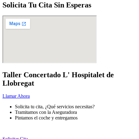
Solicita Tu Cita Sin Esperas
Taller Concertado L' Hospitalet de
Llobregat
Llamar Ahora
Solicita tu cita, ¿Qué servicios necesitas?
Tramitamos con la Aseguradora
Pintamos el coche y entregamos
Pintar
tu coche nunca fue más fácil.
Solicitar Cita