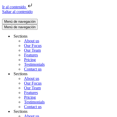
Ir al contenido
Saltar al contenido
Menú de navegación
Menú de navegación
Sections
About us
Our Focus
Our Team
Features
Pricing
Testimonials
Contact us
Sections
About us
Our Focus
Our Team
Features
Pricing
Testimonials
Contact us
Sections
About us