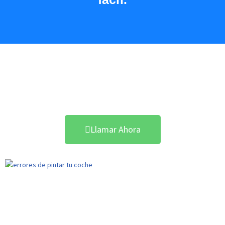
Acuerdo con Todas las
Aseguradoras
Llamar Ahora