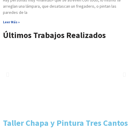
Hay personas muy «manitas» que se atreven con todo, lo mismo te
arreglan una lámpara, que desatascan un fregadero, o pintan las
paredes de la
Leer Más »
Últimos Trabajos Realizados
Taller Chapa y Pintura Tres Cantos