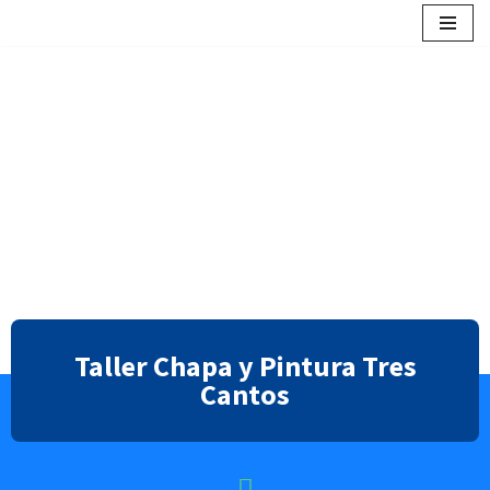
contenido
Saltar
al
contenido
Taller Chapa y Pintura Tres
Cantos