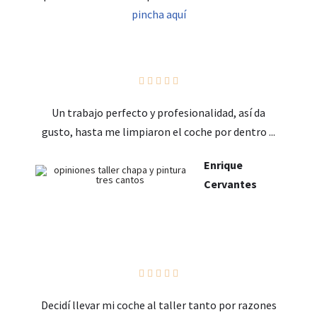
pincha aquí





Un trabajo perfecto y profesionalidad, así da
gusto, hasta me limpiaron el coche por dentro ...
Enrique
Cervantes





Decidí llevar mi coche al taller tanto por razones