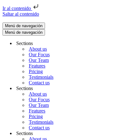
Ir al contenido
Saltar al contenido
Menú de navegación
Menú de navegación
Sections
About us
Our Focus
Our Team
Features
Pricing
Testimonials
Contact us
Sections
About us
Our Focus
Our Team
Features
Pricing
Testimonials
Contact us
Sections
About us