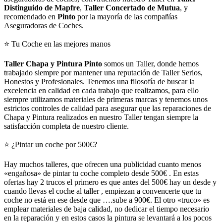
Distinguido de Mapfre
,
Taller Concertado de Mutua
, y
recomendado en
Pinto
por la mayoría de las compañías
Aseguradoras de Coches.
⭐ Tu Coche en las mejores manos
Taller Chapa y Pintura
Pinto
somos un Taller, donde hemos
trabajado siempre por mantener una reputación de Taller Serios,
Honestos y Profesionales. Tenemos una filosofía de buscar la
excelencia en calidad en cada trabajo que realizamos, para ello
siempre utilizamos materiales de primeras marcas y tenemos unos
estrictos controles de calidad para asegurar que las reparaciones de
Chapa y Pintura realizados en nuestro Taller tengan siempre la
satisfacción completa de nuestro cliente.
⭐ ¿Pintar un coche por 500€?
Hay muchos talleres, que ofrecen una publicidad cuanto menos
«engañosa» de pintar tu coche completo desde 500€ . En estas
ofertas hay 2 trucos el primero es que antes del 500€ hay un desde y
cuando llevas el coche al taller , empiezan a convencerte que tu
coche no está en ese desde que ….sube a 900€. El otro «truco» es
emplear materiales de baja calidad, no dedicar el tiempo necesario
en la reparación y en estos casos la pintura se levantará a los pocos