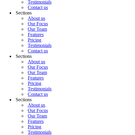
Testimonials
Contact us
Sections
About us
Our Focus
Our Team
Features
Pricing
Testimonials
Contact us
Sections
About us
Our Focus
Our Team
Features
Pricing
Testimonials
Contact us
Sections
About us
Our Focus
Our Team
Features
Pricing
Testimonials