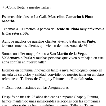
⭐ ¿Cómo llegar a nuestro Taller?
Estamos ubicados en La
Calle Marcelino Camacho 8 Pinto
Madrid.
Tenemos a 100 metros la parada de
Renfe de Pinto
muy próximos a
la
Carretera 506
.
Aunque muchos de nuestros clientes viven o trabajan en
Pinto
,
tenemos muchos clientes que vienen de otras zonas de Madrid.
Somos un taller muy próximo a
San Martín de la Vega,
Valdemoro o Parla
y muchas personas que viven o trabajan en esta
zona confían en nuestro taller.
Estamos en continua innovación tanto a nivel tecnológico, como en
materia de servicios y calidad, convirtiendo nuestro taller en un claro
referente en
Talleres de Chapa y Pintura de Fuenlabrada.
⭐ Distintivos máximos con las Aseguradoras
Después de más de 25 años dedicados a reparar Chapa y Pintura,
hemos mantenido unas inmejorables relaciones con las compañías
aseguradoras de coches, convirtiendo nuestro Taller en
Taller