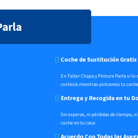
Parla
Coche de Sustitución Gratis
En Taller Chapa y Pintura Parla si lo
cortesía mientras pintamos tu coche
Entrega y Recogida en tu Do
Sin esperas, ni pérdidas de tiempo, 
coche en tu casa.
Acuerdo Con Todas las Aseg