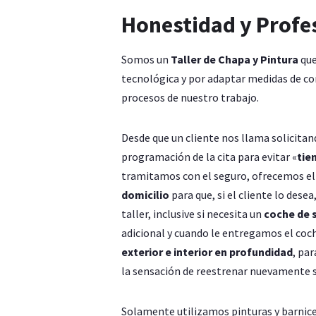
Honestidad y Profe
Somos un
Taller de Chapa y Pintura
que
tecnológica y por adaptar medidas de con
procesos de nuestro trabajo.
Desde que un cliente nos llama solicit
programación de la cita para evitar «
tie
tramitamos con el seguro, ofrecemos e
domicilio
para que, si el cliente lo dese
taller, inclusive si necesita un
coche de 
adicional y cuando le entregamos el co
exterior e interior en profundidad
, par
la sensación de reestrenar nuevamente s
Solamente utilizamos pinturas y barnic