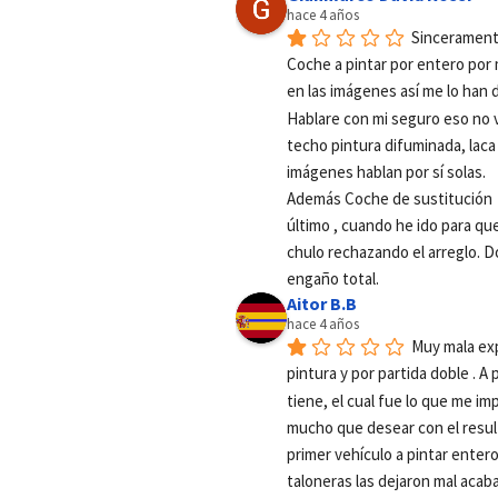
hace 4 años
Sinceramente
Coche a pintar por entero por 
en las imágenes así me lo han 
Hablare con mi seguro eso no va
techo pintura difuminada, laca
imágenes hablan por sí solas.
Además Coche de sustitución  d
último , cuando he ido para que
chulo rechazando el arreglo. D
engaño total.
Aitor B.B
hace 4 años
Muy mala exp
pintura y por partida doble . A
tiene, el cual fue lo que me impu
mucho que desear con el resulta
primer vehículo a pintar entero
taloneras las dejaron mal acaba