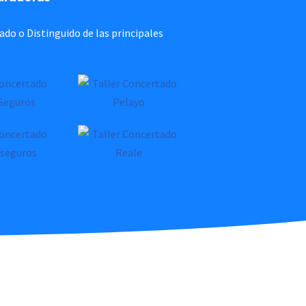
o o Distinguido de las principales