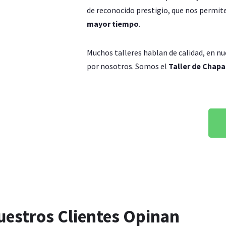
de reconocido prestigio, que nos permit
mayor tiempo
.
Muchos talleres hablan de calidad, en n
por nosotros. Somos el
Taller de Chapa
 en Parla
uestros Clientes Opinan