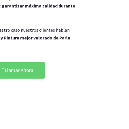
e
garantizar máxima calidad durante
uestro caso nuestros clientes hablan
 y Pintura mejor valorado de Parla
Llamar Ahora