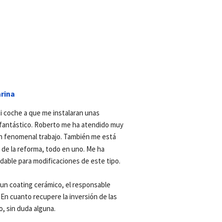
rina
i coche a que me instalaran unas 
o fantástico. Roberto me ha atendido muy 
n fenomenal trabajo. También me está 
de la reforma, todo en uno. Me ha 
dable para modificaciones de este tipo.
n coating cerámico, el responsable 
n cuanto recupere la inversión de las 
o, sin duda alguna.