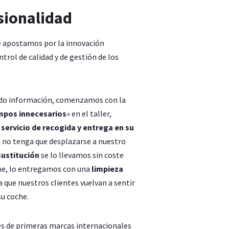
sionalidad
 apostamos por la innovación
trol de calidad y de gestión de los
ando información, comenzamos con la
mpos innecesarios
» en el taller,
l
servicio de recogida y entrega en su
a, no tenga que desplazarse a nuestro
sustitución
se lo llevamos sin coste
che, lo entregamos con una
limpieza
a que nuestros clientes vuelvan a sentir
u coche.
es de primeras marcas internacionales