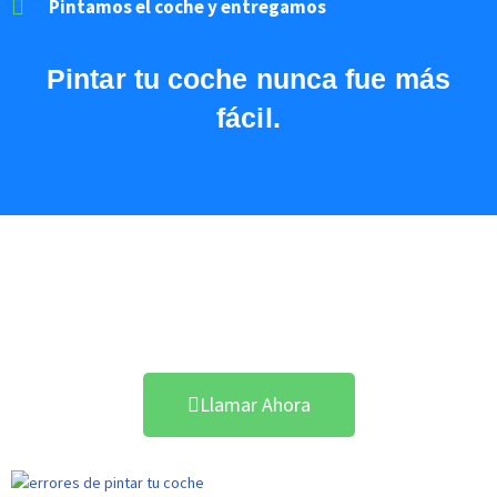
Pintamos el coche y entregamos
Pintar
tu coche nunca fue más
fácil.
Acuerdo con Todas las
Aseguradoras
Llamar Ahora