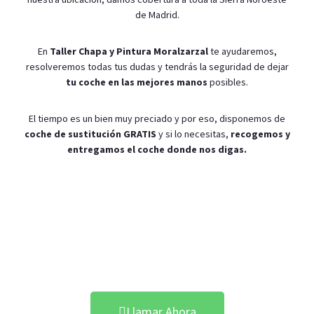
de Madrid.
En
Taller Chapa y Pintura Moralzarzal
te ayudaremos,
resolveremos todas tus dudas y tendrás la seguridad de dejar
tu coche en las mejores manos
posibles.
El tiempo es un bien muy preciado y por eso, disponemos de
coche de sustitución GRATIS
y si lo necesitas,
recogemos y
entregamos el coche donde nos digas.
Pintar tu Coche en
Moralzarzal
Llamar Ahora