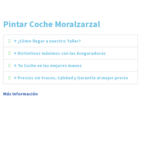
Pintar Coche Moralzarzal
⭐ ¿Cómo llegar a nuestro Taller?
⭐ Distintivos máximos con las Aseguradoras
⭐ Tu Coche en las mejores manos
⭐ Precios sin trucos, Calidad y Garantía al mejor precio
Más Información
¡Reserva ahora tu Cita y
Reestrena Coche!