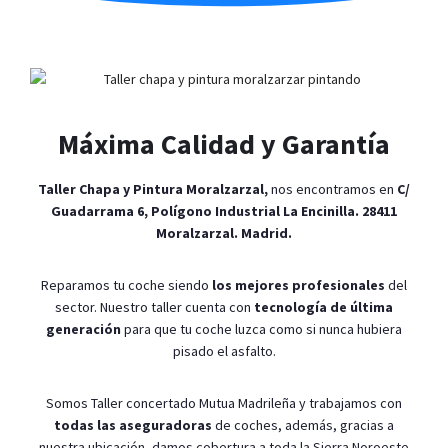
Máxima Calidad y Garantía
Taller Chapa y Pintura Moralzarzal,
nos encontramos en
C/
Guadarrama 6, Polígono Industrial La Encinilla. 28411
Moralzarzal. Madrid.
Reparamos tu coche siendo
los mejores profesionales
del
sector. Nuestro taller cuenta con
tecnología de última
generación
para que tu coche luzca como si nunca hubiera
pisado el asfalto.
Somos Taller concertado Mutua Madrileña y trabajamos con
todas las aseguradoras
de coches, además, gracias a
nuestra ubicación, damos cobertura a toda la Sierra Noroeste