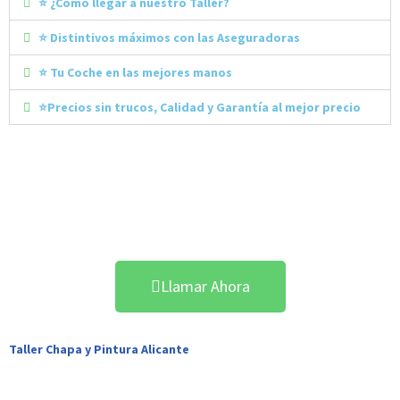
⭐ ¿Cómo llegar a nuestro Taller?
⭐ Distintivos máximos con las Aseguradoras
⭐ Tu Coche en las mejores manos
⭐Precios sin trucos, Calidad y Garantía al mejor precio
¡Reserva ahora tu Cita y
Reestrena Coche!
Llamar Ahora
Taller Chapa y Pintura Alicante