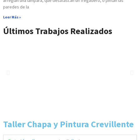
arreglan una lámpara, que desatascan un fregadero, o pintan las
paredes de la
Leer Más »
Últimos Trabajos Realizados
Taller Chapa y Pintura Crevillente