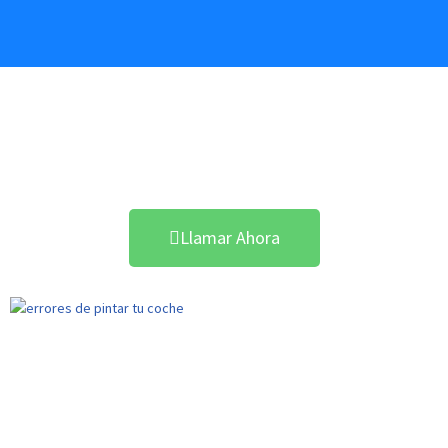
Acuerdo con Todas las
Aseguradoras
Llamar Ahora