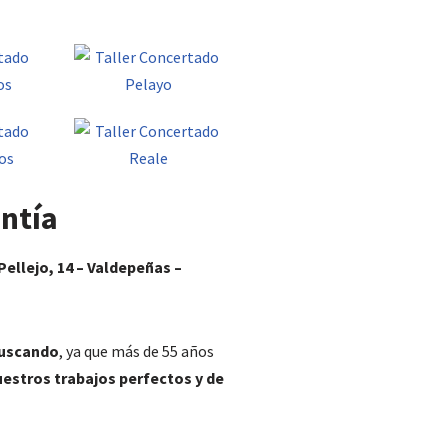
ntía
Pellejo, 14 – Valdepeñas –
buscando
, ya que más de 55 años
estros trabajos perfectos y de