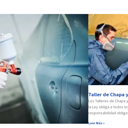
Taller de Chapa y
Los Talleres de Chapa 
la Ley obliga a todos l
responsabilidad obligat
Leer Más »