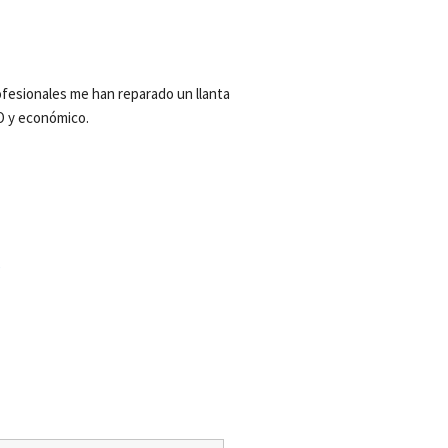
sionales me han reparado un llanta 
O y económico.
s