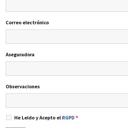
Correo electrónico
Aseguradora
Observaciones
He Leido y Acepto el
RGPD
*