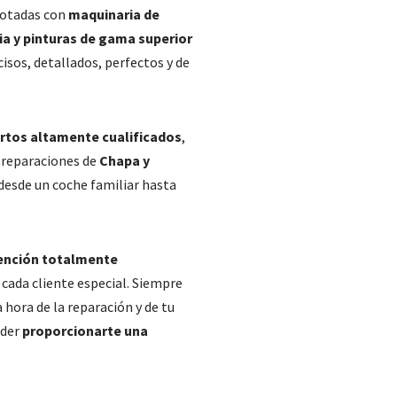
dotadas con
maquinaria de
a y pinturas de gama superior
isos, detallados, perfectos y de
rtos altamente cualificados
,
 reparaciones de
Chapa y
desde un coche familiar hasta
ención totalmente
y cada cliente especial. Siempre
 hora de la reparación y de tu
oder
proporcionarte una