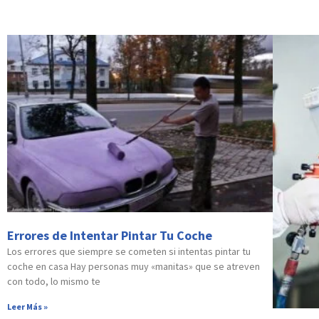
Errores de Intentar Pintar Tu Coche
Los errores que siempre se cometen si intentas pintar tu
coche en casa Hay personas muy «manitas» que se atreven
con todo, lo mismo te
Leer Más »