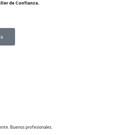
ller de Confianza.
ra
iente. Buenos profesionales.