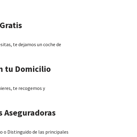
Gratis
esitas, te dejamos un coche de
n tu Domicilio
quieres, te recogemos y
s Aseguradoras
o Distinguido de las principales