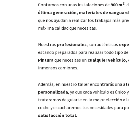
2
Contamos con unas instalaciones de
900 m
, 
última generación, materiales de vanguardi
que nos ayudan a realizar los trabajos más prec
máxima calidad que necesitas.
Nuestros
profesionales
, son auténticos
expe
estando preparados para realizar todo tipo de
Pintura
que necesites en
cualquier vehículo,
inmensos camiones.
Además, en nuestro taller encontrarás una
at
personalizada
, ya que cada vehículo es único 
trataremos de guiarte en la mejor elección a la
coche y escucharemos tus necesidades para p
satisfacción total.