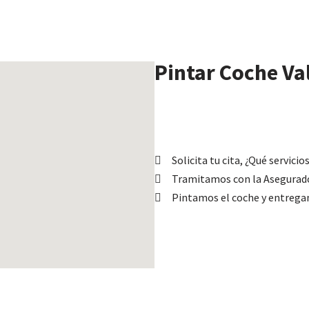
Pintar Coche V
Solicita tu cita, ¿Qué servicio
Tramitamos con la Asegurad
Pintamos el coche y entreg
Pi