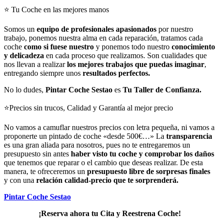
⭐ Tu Coche en las mejores manos
Somos un
equipo de profesionales apasionados
por nuestro
trabajo, ponemos nuestra alma en cada reparación, tratamos cada
coche
como si fuese nuestro
y ponemos todo nuestro
conocimiento
y delicadeza
en cada proceso que realizamos. Son cualidades que
nos llevan a realizar
los mejores trabajos que puedas imaginar
,
entregando siempre unos
resultados perfectos.
No lo dudes,
Pintar Coche Sestao
es
Tu Taller de Confianza.
⭐Precios sin trucos, Calidad y Garantía al mejor precio
No vamos a camuflar nuestros precios con letra pequeña, ni vamos a
proponerte un pintado de coche «desde 500€…» La
transparencia
es una gran aliada para nosotros, pues no te entregaremos un
presupuesto sin antes
haber visto tu coche y comprobar los daños
que tenemos que reparar o el cambio que deseas realizar. De esta
manera, te ofreceremos un
presupuesto libre de sorpresas finales
y con una
relación calidad-precio que te sorprenderá.
Pintar Coche Sestao
¡Reserva ahora tu Cita y Reestrena Coche!