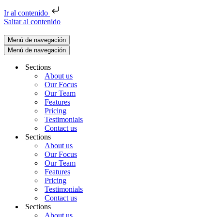
Ir al contenido
Saltar al contenido
Menú de navegación
Menú de navegación
Sections
About us
Our Focus
Our Team
Features
Pricing
Testimonials
Contact us
Sections
About us
Our Focus
Our Team
Features
Pricing
Testimonials
Contact us
Sections
About us