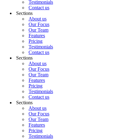
Testimonials
Contact us
Sections
About us
Our Focus
Our Team
Features
Pricing
Testimonials
Contact us
Sections
About us
Our Focus
Our Team
Features
Pricing
Testimonials
Contact us
Sections
About us
Our Focus
Our Team
Features
Pricing
Testimonials