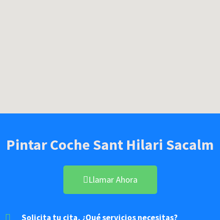
Pintar Coche Sant Hilari Sacalm
Llamar Ahora
Solicita tu cita, ¿Qué servicios necesitas?