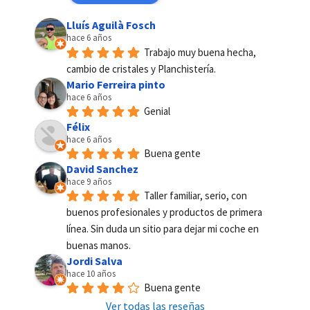
Lluís Aguilà Fosch
hace 6 años
Trabajo muy buena hecha, 
cambio de cristales y Planchistería.
Mario Ferreira pinto
hace 6 años
Genial
Félix
hace 6 años
Buena gente
David Sanchez
hace 9 años
Taller familiar, serio, con 
buenos profesionales y productos de primera 
línea. Sin duda un sitio para dejar mi coche en 
buenas manos.
Jordi Salva
hace 10 años
Buena gente
Ver todas las reseñas