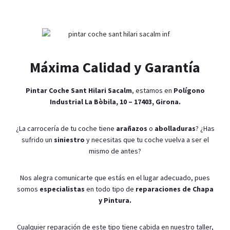
Máxima Calidad y Garantía
Pintar Coche Sant Hilari Sacalm
, estamos en
Polígono
Industrial La Bòbila, 10 – 17403, Girona.
¿La carrocería de tu coche tiene
arañazos
o
abolladuras
? ¿Has
sufrido un
siniestro
y necesitas que tu coche vuelva a ser el
mismo de antes?
Nos alegra comunicarte que estás en el lugar adecuado, pues
somos
especialistas
en todo tipo de
reparaciones de Chapa
y Pintura.
Cualquier reparación de este tipo tiene cabida en nuestro taller,