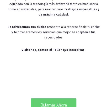
equipado con la tecnología más avanzada tanto en maquinaria
como en materiales, para realizar unos
trabajos impecables y
de máxima calidad.
Resolveremos tus dudas
respecto a la reparación de tu coche
y te ofreceremos los servicios que mejor se adapten a tus
necesidades.
Visítanos, somos el Taller que necesitas.
Pintar tu Coche en Sant
Hilari Sacalm
Llamar Ahora