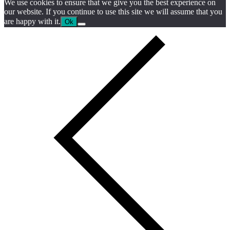
We use cookies to ensure that we give you the best experience on
our website. If you continue to use this site we will assume that you
are happy with it.
Ok