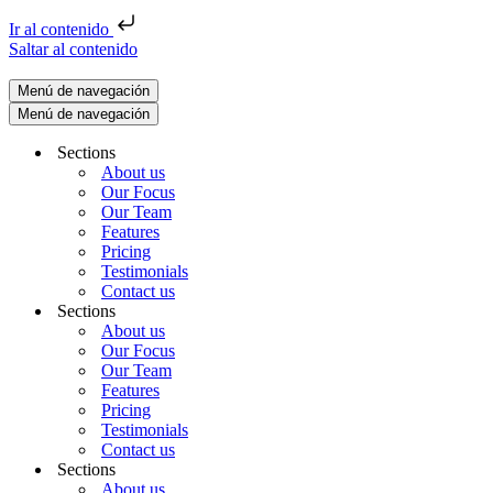
Ir al contenido
Saltar al contenido
Menú de navegación
Menú de navegación
Sections
About us
Our Focus
Our Team
Features
Pricing
Testimonials
Contact us
Sections
About us
Our Focus
Our Team
Features
Pricing
Testimonials
Contact us
Sections
About us