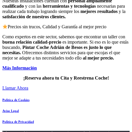
Nuestras instalaciones cuentan con
personal ampliamente
cualificado
y con las
herramientas y tecnologías
necesarias para
realizar cada trabajo logrando siempre los
mejores resultados
y la
satisfacción de nuestros clientes.
Precios sin trucos, Calidad y Garantía al mejor precio
Como expertos en este sector, sabemos que encontrar un taller con
buena relación calidad-precio
es importante. Si eso es lo que estás
buscando,
Pintar Coche Adrián de Besos es justo lo que
necesitas.
Ofrecemos distintos servicios para que escojas el que
mejor se adapte a tus necesidades todo ello
al mejor precio.
Más Información
¡Reserva ahora tu Cita y Reestrena Coche!
Llamar Ahora
Política de Cookies
Aviso Legal
Política de Privacidad