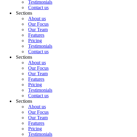
Testimonials
Contact us
Sections
About us
Our Focus
Our Team
Features
Pricing
Testimonials
Contact us
Sections
About us
Our Focus
Our Team
Features
Pricing
Testimonials
Contact us
Sections
About us
Our Focus
Our Team
Features
Pricing
Testimonials