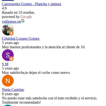
Carrosseries Gomez - Plancha y pintura
4.9
Basado en 33 reseñas.
powered by
G
o
o
g
l
e
valóranos en
Cristobal Lozano Gomez
5 years ago
Muy buenos profesionales y la atención al cliente de 10.
S M
5 years ago
Muy satisfecha,te dejan el coche como nuevo.
Nuria Castelao
6 years ago
No puedo estar más satisfecha con el trato recibido y el servicio.
Totalmente recomendado!