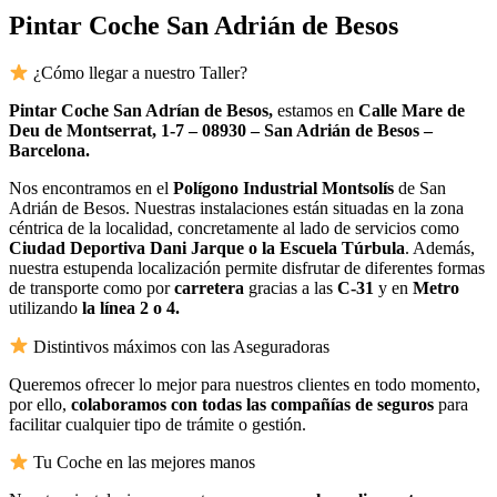
Pintar Coche San Adrián de Besos
¿Cómo llegar a nuestro Taller?
Pintar Coche San Adrían de Besos,
estamos en
Calle Mare de
Deu de Montserrat, 1-7 – 08930 – San Adrián de Besos –
Barcelona.
Nos encontramos en el
Polígono Industrial Montsolís
de San
Adrián de Besos. Nuestras instalaciones están situadas en la zona
céntrica de la localidad, concretamente al lado de servicios como
Ciudad Deportiva Dani Jarque o la Escuela Túrbula
. Además,
nuestra estupenda localización permite disfrutar de diferentes formas
de transporte como por
carretera
gracias a las
C-31
y en
Metro
utilizando
la línea 2 o 4.
Distintivos máximos con las Aseguradoras
Queremos ofrecer lo mejor para nuestros clientes en todo momento,
por ello,
colaboramos con todas las compañías de seguros
para
facilitar cualquier tipo de trámite o gestión.
Tu Coche en las mejores manos