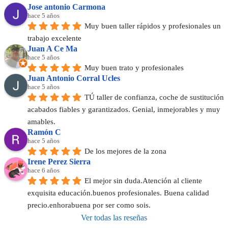
Jose antonio Carmona
hace 5 años
Muy buen taller rápidos y profesionales un 
trabajo excelente
Juan A Ce Ma
hace 5 años
Muy buen trato y profesionales
Juan Antonio Corral Ucles
hace 5 años
TÚ taller de confianza, coche de sustitución 
acabados fiables y garantizados. Genial, inmejorables y muy 
amables.
Ramón C
hace 5 años
De los mejores de la zona
Irene Perez Sierra
hace 6 años
El mejor sin duda.Atención al cliente 
exquisita educación.buenos profesionales. Buena calidad 
precio.enhorabuena por ser como sois.
Ver todas las reseñas