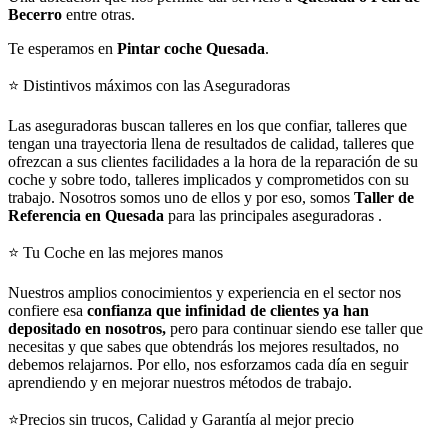
Becerro
entre otras.
Te esperamos en
Pintar coche Quesada
.
⭐ Distintivos máximos con las Aseguradoras
Las aseguradoras buscan talleres en los que confiar, talleres que
tengan una trayectoria llena de resultados de calidad, talleres que
ofrezcan a sus clientes facilidades a la hora de la reparación de su
coche y sobre todo, talleres implicados y comprometidos con su
trabajo. Nosotros somos uno de ellos y por eso, somos
Taller de
Referencia en Quesada
para las principales aseguradoras .
⭐ Tu Coche en las mejores manos
Nuestros amplios conocimientos y experiencia en el sector nos
confiere esa
confianza que infinidad de clientes ya han
depositado en nosotros,
pero para continuar siendo ese taller que
necesitas y que sabes que obtendrás los mejores resultados, no
debemos relajarnos. Por ello, nos esforzamos cada día en seguir
aprendiendo y en mejorar nuestros métodos de trabajo.
⭐Precios sin trucos, Calidad y Garantía al mejor precio