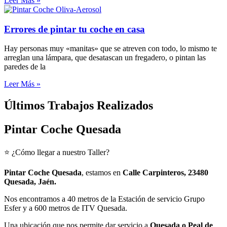
Leer Más »
Errores de pintar tu coche en casa
Hay personas muy «manitas» que se atreven con todo, lo mismo te
arreglan una lámpara, que desatascan un fregadero, o pintan las
paredes de la
Leer Más »
Últimos Trabajos Realizados
Pintar Coche Quesada
⭐ ¿Cómo llegar a nuestro Taller?
Pintar Coche
Quesada
, estamos en
Calle Carpinteros, 23480
Quesada, Jaén.
Nos encontramos a 40 metros de la Estación de servicio Grupo
Esfer y a 600 metros de ITV Quesada.
Una ubicación que nos permite dar servicio a
Quesada o Peal de