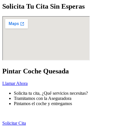
Solicita Tu Cita Sin Esperas
Pintar Coche Quesada
Llamar Ahora
Solicita tu cita, ¿Qué servicios necesitas?
Tramitamos con la Aseguradora
Pintamos el coche y entregamos
Pintar
tu coche nunca fue más fácil.
Solicitar Cita