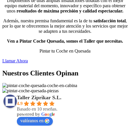
Disponemos de unas amplias instalaciones dotadas con el mejor
equipo material del momento, innovador y específico para obtener
unos
resultados de máxima precisión y calidad espectacular.
Además, nuestra premisa fundamental es la de tu
satisfacción total
,
por lo que te ofreceremos la mejor atención y los servicios que mejor
se adapten a tus necesidades.
Ven a Pintar Coche Quesada, somos el Taller que necesitas.
Pintar tu Coche en Quesada
Llamar Ahora
Nuestros Clientes Opinan
Taller Ziprikar S.L.
4.9
Basado en 10 reseñas.
powered by
G
o
o
g
l
e
valóranos en