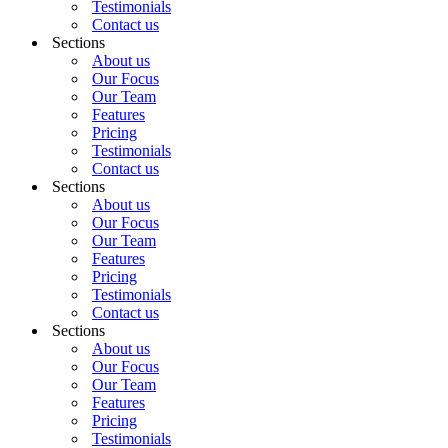
Testimonials
Contact us
Sections
About us
Our Focus
Our Team
Features
Pricing
Testimonials
Contact us
Sections
About us
Our Focus
Our Team
Features
Pricing
Testimonials
Contact us
Sections
About us
Our Focus
Our Team
Features
Pricing
Testimonials