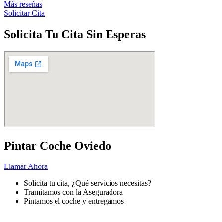
Más reseñas
Solicitar Cita
Solicita Tu Cita Sin Esperas
Pintar Coche Oviedo
Llamar Ahora
Solicita tu cita, ¿Qué servicios necesitas?
Tramitamos con la Aseguradora
Pintamos el coche y entregamos
Pintar
tu coche nunca fue más fácil.