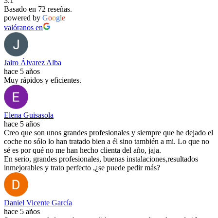
3.1
Basado en 72 reseñas.
powered by
G
o
o
g
l
e
valóranos en
Jairo Álvarez Alba
hace 5 años
Muy rápidos y eficientes.
Elena Guisasola
hace 5 años
Creo que son unos grandes profesionales y siempre que he dejado el
coche no sólo lo han tratado bien a él sino también a mi. Lo que no
sé es por qué no me han hecho clienta del año, jaja.
En serio, grandes profesionales, buenas instalaciones,resultados
inmejorables y trato perfecto ,¿se puede pedir más?
Daniel Vicente García
hace 5 años