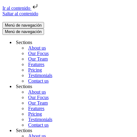
Ir al contenido
Saltar al contenido
Menú de navegación
Menú de navegación
Sections
About us
Our Focus
Our Team
Features
Pricing
Testimonials
Contact us
Sections
About us
Our Focus
Our Team
Features
Pricing
Testimonials
Contact us
Sections
About us