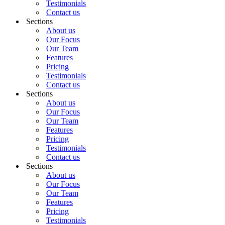
Testimonials
Contact us
Sections
About us
Our Focus
Our Team
Features
Pricing
Testimonials
Contact us
Sections
About us
Our Focus
Our Team
Features
Pricing
Testimonials
Contact us
Sections
About us
Our Focus
Our Team
Features
Pricing
Testimonials