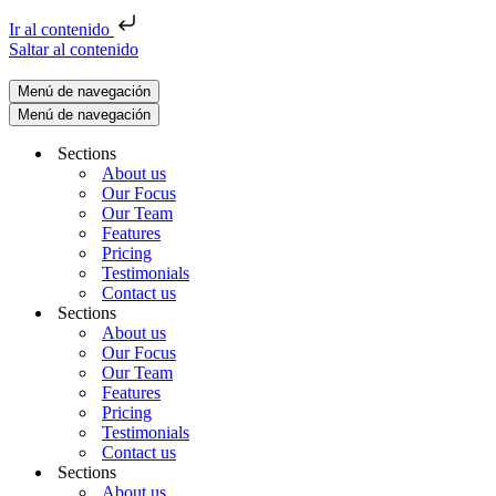
Ir al contenido
Saltar al contenido
Menú de navegación
Menú de navegación
Sections
About us
Our Focus
Our Team
Features
Pricing
Testimonials
Contact us
Sections
About us
Our Focus
Our Team
Features
Pricing
Testimonials
Contact us
Sections
About us