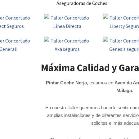
Aseguradoras de Coches
Máxima Calidad y Gara
Pintar Coche Nerja,
estamos en
Avenida Ant
Málaga.
En nuestro taller queremos hacerte sentir c
amplias instalaciones y de diferentes servici
solicites el más adecuad