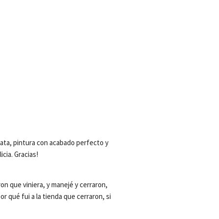
ata, pintura con acabado perfecto y 
icia. Gracias!
on que viniera, y manejé y cerraron, 
qué fui a la tienda que cerraron, si 