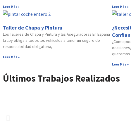
Leer Más »
Leer Más »
Taller de Chapa y Pintura
¿Necesi
Los Talleres de Chapa y Pintura y las Aseguradoras En España
Confian
la Ley obliga a todos los vehículos a tener un seguro de
¿Cómo pode
responsabilidad obligatoria,
ocasiones,
queremos e
Leer Más »
Leer Más »
Últimos Trabajos Realizados