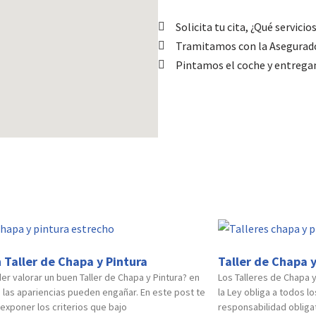
Solicita tu cita, ¿Qué servicio
Tramitamos con la Asegurad
Pintamos el coche y entreg
Pi
 Taller de Chapa y Pintura
Taller de Chapa y
r valorar un buen Taller de Chapa y Pintura? en
Los Talleres de Chapa 
 las apariencias pueden engañar. En este post te
la Ley obliga a todos l
xponer los criterios que bajo
responsabilidad obligat