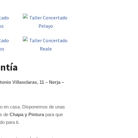
ntía
onio Villasclaras, 11 – Nerja –
omo en casa. Disponemos de unas
os de
Chapa y Pintura
para que
o para ti.