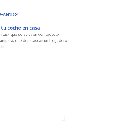
 tu coche en casa
tas» que se atreven con todo, lo
lámpara, que desatascan un fregadero,
 la