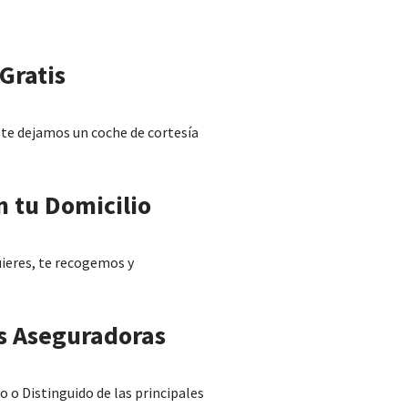
Gratis
s, te dejamos un coche de cortesía
n tu Domicilio
quieres, te recogemos y
s Aseguradoras
o Distinguido de las principales