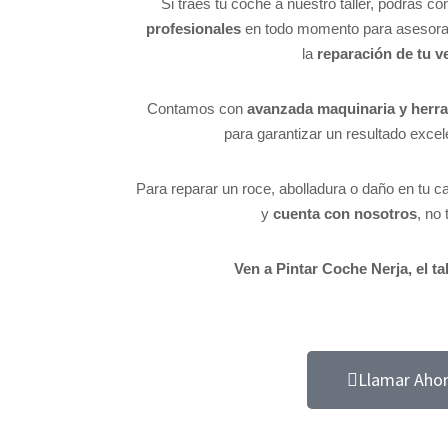
Si traes tu coche a nuestro taller, podrás con
profesionales
en todo momento para asesorar
la
reparación de tu v
Contamos con
avanzada maquinaria y herr
para garantizar un resultado excel
Para reparar un roce, abolladura o daño en tu c
y
cuenta con nosotros
, no 
Ven a Pintar Coche Nerja, el ta
Llamar Aho