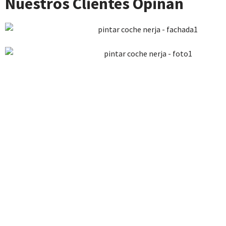
Nuestros Clientes Opinan