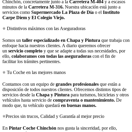
Chinchón, concretamente junto a la
Carretera M-404
y a escasos
minutos de la
Carretera M-316.
Nuestra ubicación está junto a
servicios como
Supermercado La Plaza de Día
o el
Instituto
Carpe Diem y El Colegio Viejo.
⭐ Distintivos máximos con las Aseguradoras
Somos un
taller especializado en Chapa y Pintura
que trabaja con
enfoque hacia nuestros clientes. A diario queremos ofrecer
un
servicio completo
y que se adapte a todas sus necesidades, por
ello,
colaboramos con todas las aseguradoras
con el fin de
facilitar los trámites pertinentes.
⭐ Tu Coche en las mejores manos
Contamos con un equipo de
grandes profesionales
que están a
disposición de todos nuestros clientes. Ofrecemos distintos tipos de
servicios desde la
Chapa y Pintura
para turismos, bicicletas y otros
vehículos hasta servicio de
compraventa o mantenimiento.
De
modo que, tu vehículo quedará
en buenas manos.
⭐Precios sin trucos, Calidad y Garantía al mejor precio
En
Pintar Coche Chinchón
nos gusta la sinceridad, por ello,