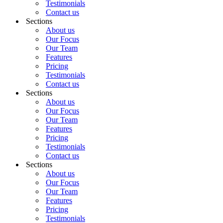
Testimonials
Contact us
Sections
About us
Our Focus
Our Team
Features
Pricing
Testimonials
Contact us
Sections
About us
Our Focus
Our Team
Features
Pricing
Testimonials
Contact us
Sections
About us
Our Focus
Our Team
Features
Pricing
Testimonials