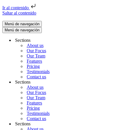
Ir al contenido
Saltar al contenido
Menú de navegación
Menú de navegación
Sections
About us
Our Focus
Our Team
Features
Pricing
Testimonials
Contact us
Sections
About us
Our Focus
Our Team
Features
Pricing
Testimonials
Contact us
Sections
About us