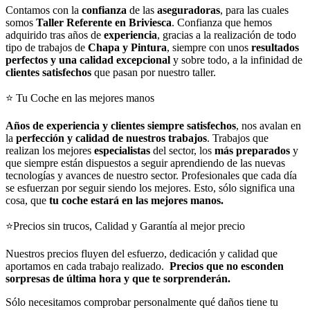
Contamos con la
confianza
de las
aseguradoras
, para las cuales
somos
Taller Referente en Briviesca
. Confianza que hemos
adquirido tras años de
experiencia
, gracias a la realización de todo
tipo de trabajos de
Chapa y Pintura
, siempre con unos
resultados
perfectos y una calidad excepcional
y sobre todo, a la infinidad de
clientes satisfechos
que pasan por nuestro taller.
⭐ Tu Coche en las mejores manos
Años de experiencia y clientes siempre satisfechos
, nos avalan en
la
perfección y calidad de nuestros trabajos
. Trabajos que
realizan los mejores
especialistas
del sector, los
más preparados
y
que siempre están dispuestos a seguir aprendiendo de las nuevas
tecnologías y avances de nuestro sector. Profesionales que cada día
se esfuerzan por seguir siendo los mejores. Esto, sólo significa una
cosa, que
tu coche estará en las mejores manos.
⭐Precios sin trucos, Calidad y Garantía al mejor precio
Nuestros precios fluyen del esfuerzo, dedicación y calidad que
aportamos en cada trabajo realizado.
Precios que no esconden
sorpresas de última hora y que te sorprenderán.
Sólo necesitamos comprobar personalmente qué daños tiene tu