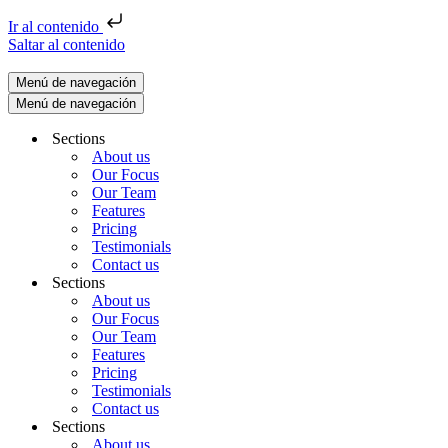
Ir al contenido
Saltar al contenido
Menú de navegación
Menú de navegación
Sections
About us
Our Focus
Our Team
Features
Pricing
Testimonials
Contact us
Sections
About us
Our Focus
Our Team
Features
Pricing
Testimonials
Contact us
Sections
About us