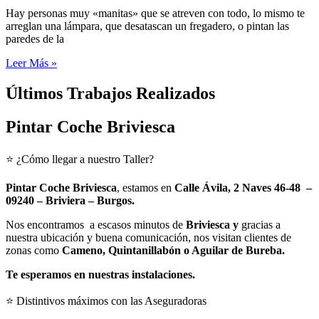
Hay personas muy «manitas» que se atreven con todo, lo mismo te
arreglan una lámpara, que desatascan un fregadero, o pintan las
paredes de la
Leer Más »
Últimos Trabajos Realizados
Pintar Coche Briviesca
⭐ ¿Cómo llegar a nuestro Taller?
Pintar Coche Briviesca
, estamos en
Calle Ávila, 2 Naves 46-48 –
09240 – Briviera – Burgos.
Nos encontramos a escasos minutos de
Briviesca y
gracias a
nuestra ubicación y buena comunicación, nos visitan clientes de
zonas como
Cameno, Quintanillabón o Aguilar de Bureba.
Te esperamos en nuestras instalaciones.
⭐ Distintivos máximos con las Aseguradoras