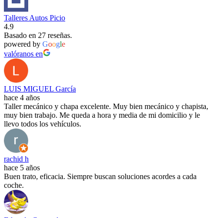
Talleres Autos Picio
4.9
Basado en 27 reseñas.
powered by
G
o
o
g
l
e
valóranos en
LUIS MIGUEL García
hace 4 años
Taller mecánico y chapa excelente. Muy bien mecánico y chapista,
muy bien trabajo. Me queda a hora y media de mi domicilio y le
llevo todos los vehículos.
rachid h
hace 5 años
Buen trato, eficacia. Siempre buscan soluciones acordes a cada
coche.