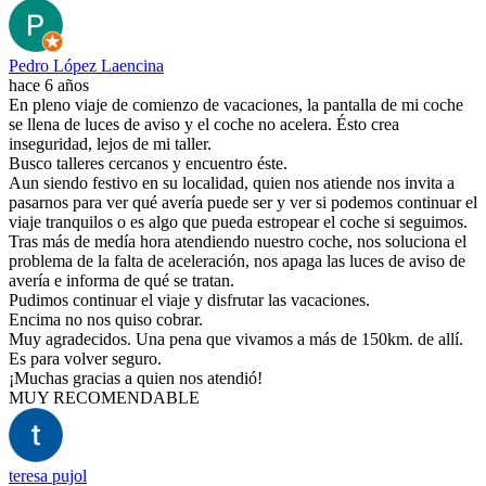
Pedro López Laencina
hace 6 años
En pleno viaje de comienzo de vacaciones, la pantalla de mi coche
se llena de luces de aviso y el coche no acelera. Ésto crea
inseguridad, lejos de mi taller.
Busco talleres cercanos y encuentro éste.
Aun siendo festivo en su localidad, quien nos atiende nos invita a
pasarnos para ver qué avería puede ser y ver si podemos continuar el
viaje tranquilos o es algo que pueda estropear el coche si seguimos.
Tras más de medía hora atendiendo nuestro coche, nos soluciona el
problema de la falta de aceleración, nos apaga las luces de aviso de
avería e informa de qué se tratan.
Pudimos continuar el viaje y disfrutar las vacaciones.
Encima no nos quiso cobrar.
Muy agradecidos. Una pena que vivamos a más de 150km. de allí.
Es para volver seguro.
¡Muchas gracias a quien nos atendió!
MUY RECOMENDABLE
teresa pujol