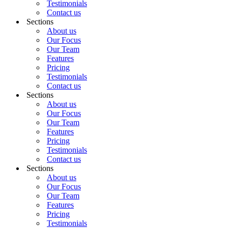
Testimonials
Contact us
Sections
About us
Our Focus
Our Team
Features
Pricing
Testimonials
Contact us
Sections
About us
Our Focus
Our Team
Features
Pricing
Testimonials
Contact us
Sections
About us
Our Focus
Our Team
Features
Pricing
Testimonials