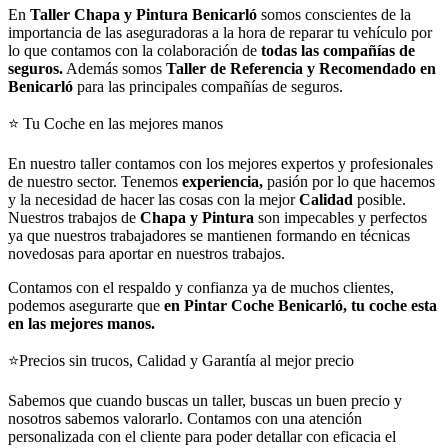
En
Taller Chapa y Pintura Benicarló
somos conscientes de la
importancia de las aseguradoras a la hora de reparar tu vehículo por
lo que contamos con la colaboración de
todas las compañías de
seguros.
Además somos
Taller de Referencia y Recomendado en
Benicarló
para las principales compañías de seguros.
⭐ Tu Coche en las mejores manos
En nuestro taller contamos con los mejores expertos y profesionales
de nuestro sector. Tenemos
experiencia,
pasión por lo que hacemos
y la necesidad de hacer las cosas con la mejor
Calidad
posible.
Nuestros trabajos de
Chapa y Pintura
son impecables y perfectos
ya que nuestros trabajadores se mantienen formando en técnicas
novedosas para aportar en nuestros trabajos.
Contamos con el respaldo y confianza ya de muchos clientes,
podemos asegurarte que
en Pintar Coche Benicarló, tu coche esta
en las mejores manos.
⭐Precios sin trucos, Calidad y Garantía al mejor precio
Sabemos que cuando buscas un taller, buscas un buen precio y
nosotros sabemos valorarlo. Contamos con una atención
personalizada con el cliente para poder detallar con eficacia el