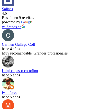
Salinas
4.6
Basado en 9 reseñas.
powered by
G
o
o
g
l
e
valóranos en
Carmen Gallego Coll
hace 4 años
Muy recomendable. Grandes profesionales.
Luigi capasso costolino
hace 5 años
ivan fores
hace 5 años