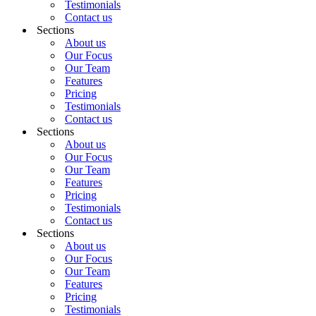
Testimonials
Contact us
Sections
About us
Our Focus
Our Team
Features
Pricing
Testimonials
Contact us
Sections
About us
Our Focus
Our Team
Features
Pricing
Testimonials
Contact us
Sections
About us
Our Focus
Our Team
Features
Pricing
Testimonials