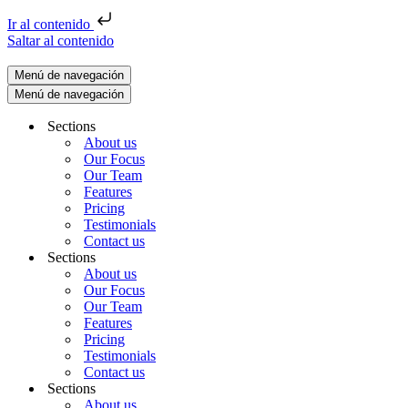
Ir al contenido
Saltar al contenido
Menú de navegación
Menú de navegación
Sections
About us
Our Focus
Our Team
Features
Pricing
Testimonials
Contact us
Sections
About us
Our Focus
Our Team
Features
Pricing
Testimonials
Contact us
Sections
About us