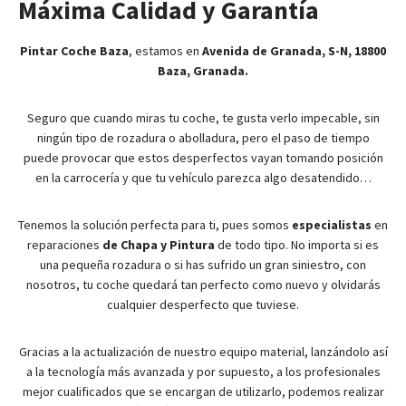
Máxima Calidad y Garantía
Pintar Coche Baza
, estamos en
Avenida de Granada, S-N, 18800
Baza, Granada.
Seguro que cuando miras tu coche, te gusta verlo impecable, sin
ningún tipo de rozadura o abolladura, pero el paso de tiempo
puede provocar que estos desperfectos vayan tomando posición
en la carrocería y que tu vehículo parezca algo desatendido…
Tenemos la solución perfecta para ti, pues somos
especialistas
en
reparaciones
de Chapa y Pintura
de todo tipo. No importa si es
una pequeña rozadura o si has sufrido un gran siniestro, con
nosotros, tu coche quedará tan perfecto como nuevo y olvidarás
cualquier desperfecto que tuviese.
Gracias a la actualización de nuestro equipo material, lanzándolo así
a la tecnología más avanzada y por supuesto, a los profesionales
mejor cualificados que se encargan de utilizarlo, podemos realizar