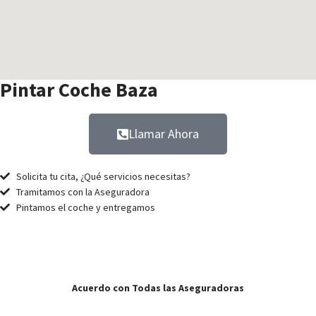
Pintar Coche Baza
Llamar Ahora
Solicita tu cita, ¿Qué servicios necesitas?
Tramitamos con la Aseguradora
Pintamos el coche y entregamos
Pintar
tu coche nunca fue más fácil.
Acuerdo con Todas las Aseguradoras