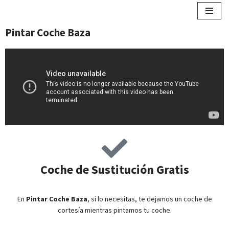
contenido
Saltar
Pintar Coche Baza
al
contenido
Coche de Sustitución Gratis
En
Pintar Coche Baza
, si lo necesitas, te dejamos un coche de
cortesía mientras pintamos tu coche.