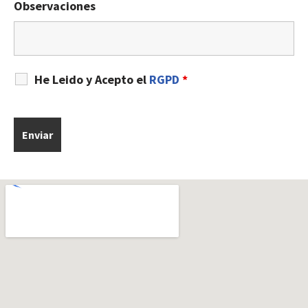
Observaciones
He Leido y Acepto el
RGPD
*