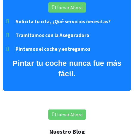
Llamar Ahora
Solicita tu cita, ¿Qué servicios necesitas?
Tramitamos con la Aseguradora
Pintamos el coche y entregamos
Pintar
tu coche nunca fue más
fácil.
Acuerdo con Todas las Aseguradoras
Llamar Ahora
Nuestro Blog