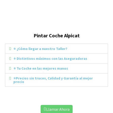
Pintar Coche Alpicat
⭐ ¿Cómo llegar a nuestro Taller?
⭐ Distintivos máximos con las Aseguradoras
⭐ Tu Coche en las mejores manos
⭐Precios sin trucos, Calidad y Garantía al mejor
precio
¡Reserva ahora tu Cita y Reestrena Coche!
Llamar Ahora