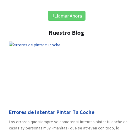
Acuerdo con Todas las Aseguradoras
Llamar Ahora
Nuestro Blog
Errores de Intentar Pintar Tu Coche
Los errores que siempre se cometen si intentas pintar tu coche en
casa Hay personas muy «manitas» que se atreven con todo, lo