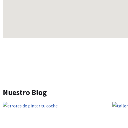
Acuerdo con Todas las Aseg
Nuestro Blog