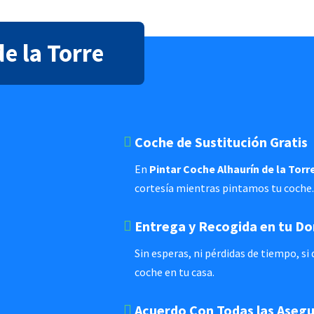
e la Torre
Coche de Sustitución Gratis
En
Pintar Coche Alhaurín de la Torr
cortesía mientras pintamos tu coche.
Entrega y Recogida en tu Do
Sin esperas, ni pérdidas de tiempo, s
coche en tu casa.
Acuerdo Con Todas las Aseg