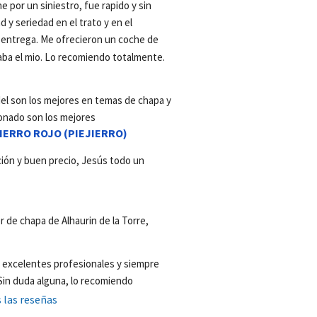
e por un siniestro, fue rapido y sin 
 y seriedad en el trato y en el 
 entrega. Me ofrecieron un coche de 
aba el mio. Lo recomiendo totalmente.
del son los mejores en temas de chapa y 
onado son los mejores
IERRO ROJO (PIEJIERRO)
ón y buen precio, Jesús todo un 
er de chapa de Alhaurin de la Torre,
, excelentes profesionales y siempre 
 Sin duda alguna, lo recomiendo
 las reseñas