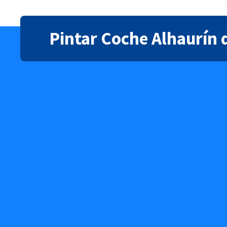
Pintar Coche Alhaurín d