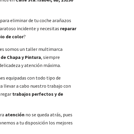
para eliminar de tu coche arañazos
paratoso incidente y necesitas
reparar
io de color
?
ues somos un taller multimarca
de Chapa y Pintura
, siempre
delicadeza y atención máxima.
es equipadas con todo tipo de
a llevar a cabo nuestro trabajo con
tregar
trabajos perfectos y de
tra
atención
no se queda atrás, pues
onemos a tu disposición los mejores