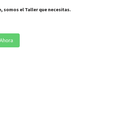
e, somos el Taller que necesitas.
 Ahora