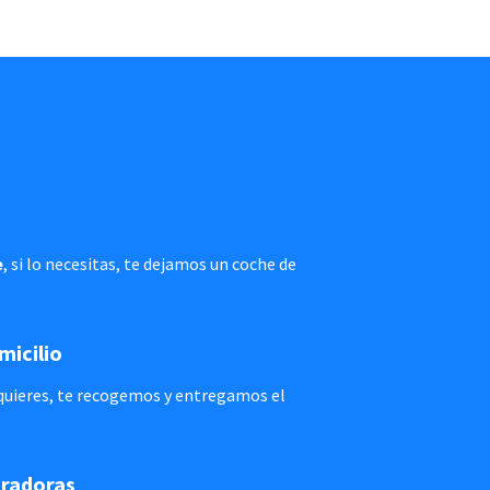
e
, si lo necesitas, te dejamos un coche de
micilio
i quieres, te recogemos y entregamos el
uradoras