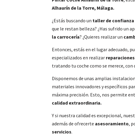
Alhaurín de la Torre, Málaga.
¿Estás buscando un
taller de confianza
que le restan belleza? ¿Has sufrido un a
la carrocería
? ¿Quieres realizar un
camb
Entonces, estás en el lugar adecuado, p
especializados en realizar
reparaciones 
tratando tu coche como se merece, con 
Disponemos de unas amplias instalacion
materiales innovadores y específicos par
máxima precisión. Esto, nos permite en
calidad extraordinaria.
Y si nuestra calidad es excepcional, nues
además de ofrecerte
asesoramiento
, p
servicios
.