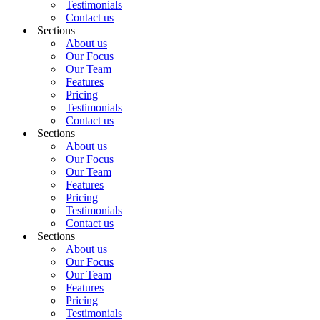
Testimonials
Contact us
Sections
About us
Our Focus
Our Team
Features
Pricing
Testimonials
Contact us
Sections
About us
Our Focus
Our Team
Features
Pricing
Testimonials
Contact us
Sections
About us
Our Focus
Our Team
Features
Pricing
Testimonials