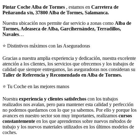
Pintar Coche
Alba de Tormes
, estamos en
Carretera de
Peñaranda s/n, 37800 Alba de Tormes, Salamanca.
Nuestra ubicación nos permite dar servicio a zonas como
Alba de
Tormes, Adeaseca de Alba, Garcihernández, Terradillos,
Navales
…
⭐ Distintivos máximos con las Aseguradoras
Gracias a nuestra amplia experiencia y dedicación, nuestra excelente
atención a los clientes, los servicios que ofrecemos y los trabajos de
calidad que siempre entregamos, las aseguradoras nos consideran su
Taller de Referencia y Recomendado en Alba de Tormes.
⭐ Tu Coche en las mejores manos
Nuestra
experiencia y clientes satisfechos
con los trabajos
realizados nos avalan, pero para mantener esta calidad y perfección
no podemos quedarnos con lo que ya sabemos. Por ello y porque los
avances en nuestro sector son muy importantes, realizamos
cursos
constantemente
en los que aprendemos sobre nuevos métodos de
trabajo y los nuevos materiales utilizados en los últimos modelos de
coches.