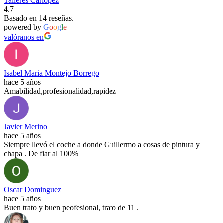
Talleres Carlopez
4.7
Basado en 14 reseñas.
powered by
G
o
o
g
l
e
valóranos en
Isabel Maria Montejo Borrego
hace 5 años
Amabilidad,profesionalidad,rapidez
Javier Merino
hace 5 años
Siempre llevó el coche a donde Guillermo a cosas de pintura y
chapa . De fiar al 100%
Oscar Dominguez
hace 5 años
Buen trato y buen peofesional, trato de 11 .