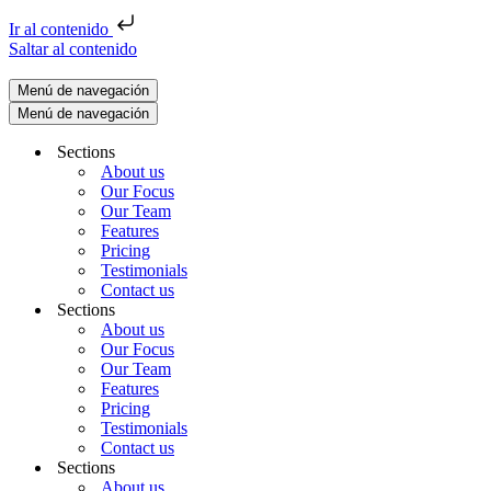
Ir al contenido
Saltar al contenido
Menú de navegación
Menú de navegación
Sections
About us
Our Focus
Our Team
Features
Pricing
Testimonials
Contact us
Sections
About us
Our Focus
Our Team
Features
Pricing
Testimonials
Contact us
Sections
About us