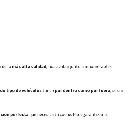
 de la
más alta calidad
, nos avalan junto a innumerables
do tipo de vehículos
tanto
por dentro como por fuera
, serán
ución perfecta
que necesita tu coche. Para garantizar tu