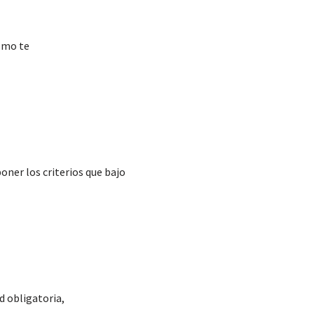
smo te
ner los criterios que bajo
d obligatoria,