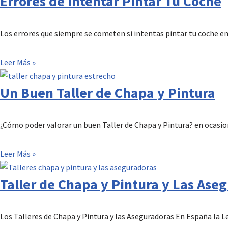
Errores de Intentar Pintar Tu Coche
Los errores que siempre se cometen si intentas pintar tu coche e
Leer Más »
Un Buen Taller de Chapa y Pintura
¿Cómo poder valorar un buen Taller de Chapa y Pintura? en ocasion
Leer Más »
Taller de Chapa y Pintura y Las Ase
Los Talleres de Chapa y Pintura y las Aseguradoras En España la Le