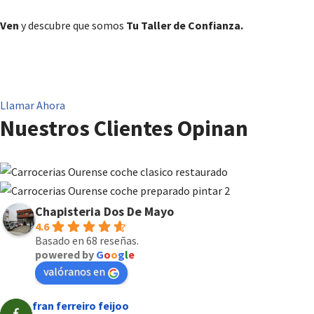
Ven
y descubre que somos
Tu Taller de Confianza.
Llamar Ahora
Nuestros Clientes Opinan
Chapisteria Dos De Mayo
4.6
Basado en 68 reseñas.
powered by
G
o
o
g
l
e
valóranos en
fran ferreiro feijoo