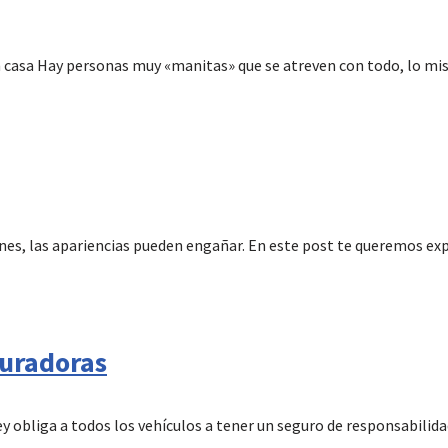
n casa Hay personas muy «manitas» que se atreven con todo, lo mi
es, las apariencias pueden engañar. En este post te queremos expo
guradoras
y obliga a todos los vehículos a tener un seguro de responsabilida