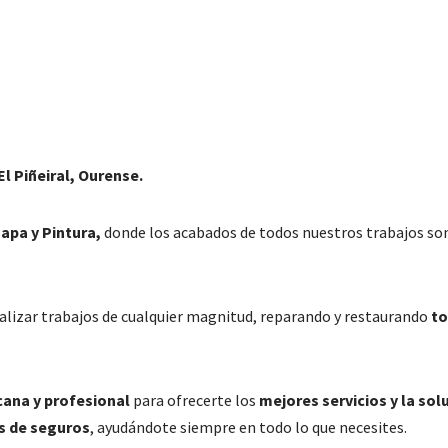
l Piñeiral, Ourense.
apa y Pintura,
donde los acabados de todos nuestros trabajos son
alizar trabajos de cualquier magnitud, reparando y restaurando
to
cana y profesional
para ofrecerte los
mejores servicios y la sol
s de seguros
, ayudándote siempre en todo lo que necesites.