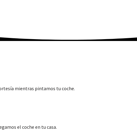
cortesía mientras pintamos tu coche.
regamos el coche en tu casa.