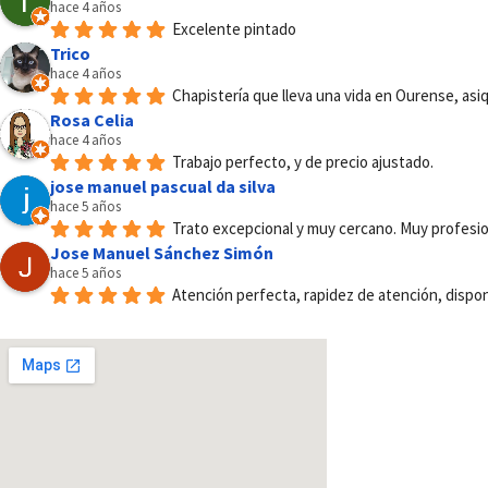
hace 4 años
Excelente pintado
Trico
hace 4 años
Chapistería que lleva una vida en Ourense, asi
Rosa Celia
hace 4 años
Trabajo perfecto, y de precio ajustado.
jose manuel pascual da silva
hace 5 años
Trato excepcional y muy cercano. Muy profesio
Jose Manuel Sánchez Simón
hace 5 años
Atención perfecta, rapidez de atención, dispon