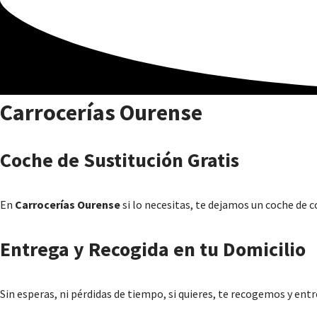
contenido
Saltar
al
contenido
Carrocerías Ourense
Coche de Sustitución Gratis
En
Carrocerías Ourense
si lo necesitas, te dejamos un coche de 
Entrega y Recogida en tu Domicilio
Sin esperas, ni pérdidas de tiempo, si quieres, te recogemos y ent