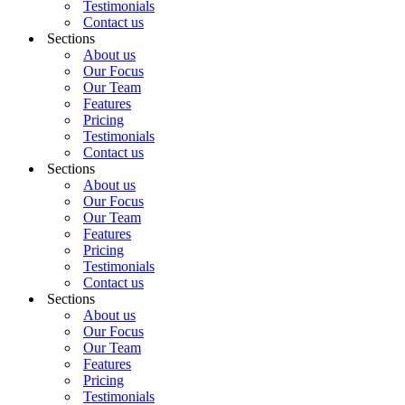
Testimonials
Contact us
Sections
About us
Our Focus
Our Team
Features
Pricing
Testimonials
Contact us
Sections
About us
Our Focus
Our Team
Features
Pricing
Testimonials
Contact us
Sections
About us
Our Focus
Our Team
Features
Pricing
Testimonials