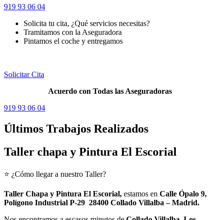
919 93 06 04
Solicita tu cita, ¿Qué servicios necesitas?
Tramitamos con la Aseguradora
Pintamos el coche y entregamos
Pintar
tu coche nunca fue más fácil.
Solicitar Cita
Acuerdo con Todas las Aseguradoras
919 93 06 04
Últimos Trabajos Realizados
Taller chapa y Pintura El Escorial
⭐ ¿Cómo llegar a nuestro Taller?
Taller Chapa y Pintura El Escorial,
estamos en
Calle Ópalo 9,
Polígono Industrial P-29 28400 Collado Villalba – Madrid.
Nos encontramos a escasos minutos de
Collado Villalba, Los