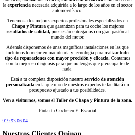
la
experiencia
necesaria adquirida a lo largo de los años en el sector
automovilístico.
Tenemos a los mejores expertos profesionales especializados en
Chapa y Pintura
que garantizan para tu coche los mejores
resultados de calidad,
pues están entregados con gran pasión al
mundo del motor.
Además disponemos de unas magníficas instalaciones en las que
incluimos lo mejor en maquinaria y tecnología para realizar
todo
tipo de reparaciones con mayor precisión y eficacia.
Contamos
con lo mejor en diagnosis para que no tengas que preocuparte de
nada.
Está a tu completa disposición nuestro
servicio de atención
personalizada
en la que uno de nuestros expertos te facilitará un
presupuesto ajustado a tus posibilidades.
Ven a visitarnos, somos el Taller de Chapa y Pintura de la zona.
Pintar tu Coche en El Escorial
919 93 06 04
Nuestros Clientes Opinan