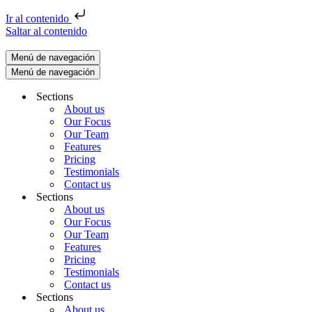
Ir al contenido
Saltar al contenido
Menú de navegación
Menú de navegación
Sections
About us
Our Focus
Our Team
Features
Pricing
Testimonials
Contact us
Sections
About us
Our Focus
Our Team
Features
Pricing
Testimonials
Contact us
Sections
About us