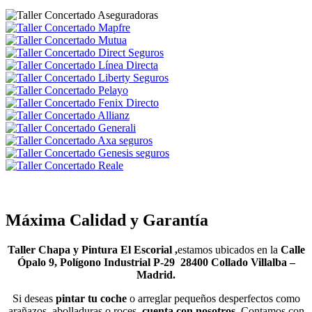
Máxima Calidad y Garantía
Taller Chapa y Pintura El Escorial ,
estamos ubicados en la
Calle
Ópalo 9, Polígono Industrial P-29 28400 Collado Villalba –
Madrid.
Si deseas
pintar tu coche
o arreglar pequeños desperfectos como
arañazos, abolladuras o roces,
cuenta con nosotros.
Contamos con