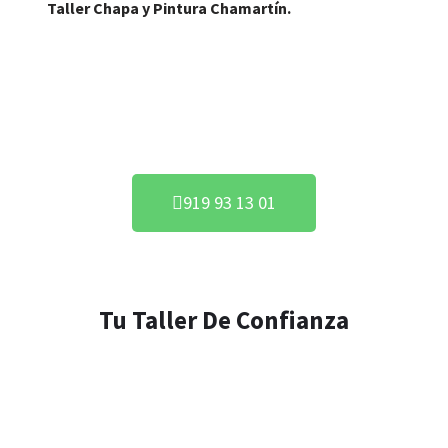
Taller Chapa y Pintura Chamartín.
Pintar tu Coche en Chamartín
919 93 13 01
Tu Taller De Confianza