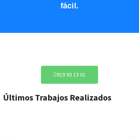
fácil.
Acuerdo con Todas las Aseguradoras
919 93 13 01
Últimos Trabajos Realizados