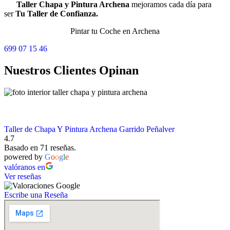
Taller Chapa y Pintura Archena
mejoramos cada día para
ser
Tu Taller de Confianza.
Pintar tu Coche en Archena
699 07 15 46
Nuestros Clientes Opinan
Taller de Chapa Y Pintura Archena Garrido Peñalver
4.7
Basado en 71 reseñas.
powered by
G
o
o
g
l
e
valóranos en
Ver reseñas
Escribe una Reseña