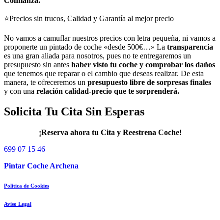
Confianza.
⭐Precios sin trucos, Calidad y Garantía al mejor precio
No vamos a camuflar nuestros precios con letra pequeña, ni vamos a
proponerte un pintado de coche «desde 500€…» La
transparencia
es una gran aliada para nosotros, pues no te entregaremos un
presupuesto sin antes
haber visto tu coche y comprobar los daños
que tenemos que reparar o el cambio que deseas realizar. De esta
manera, te ofreceremos un
presupuesto libre de sorpresas finales
y con una
relación calidad-precio que te sorprenderá.
Solicita Tu Cita Sin Esperas
¡Reserva ahora tu Cita y Reestrena Coche!
699 07 15 46
Pintar Coche Archena
Política de Cookies
Aviso Legal