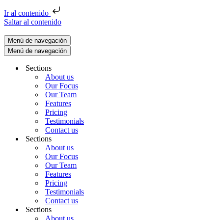
Ir al contenido
Saltar al contenido
Menú de navegación
Menú de navegación
Sections
About us
Our Focus
Our Team
Features
Pricing
Testimonials
Contact us
Sections
About us
Our Focus
Our Team
Features
Pricing
Testimonials
Contact us
Sections
About us