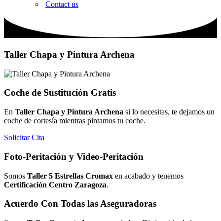
Contact us
Taller Chapa y Pintura Archena
Coche de Sustitución Gratis
En
Taller Chapa y Pintura Archena
si lo necesitas, te dejamos un
coche de cortesía mientras pintamos tu coche.
Solicitar Cita
Foto-Peritación y Video-Peritación
Somos
Taller 5 Estrellas Cromax
en acabado y tenemos
Certificación
Centro Zaragoza
.
Acuerdo Con Todas las Aseguradoras