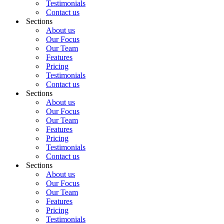
Testimonials
Contact us
Sections
About us
Our Focus
Our Team
Features
Pricing
Testimonials
Contact us
Sections
About us
Our Focus
Our Team
Features
Pricing
Testimonials
Contact us
Sections
About us
Our Focus
Our Team
Features
Pricing
Testimonials