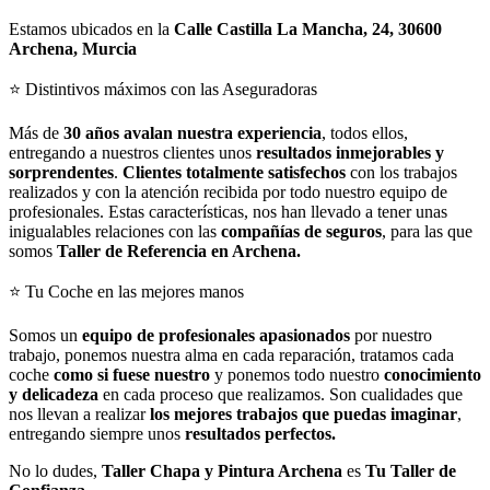
Estamos ubicados en la
Calle Castilla La Mancha, 24, 30600
Archena, Murcia
⭐ Distintivos máximos con las Aseguradoras
Más de
30 años avalan nuestra experiencia
, todos ellos,
entregando a nuestros clientes unos
resultados inmejorables y
sorprendentes
.
Clientes totalmente satisfechos
con los trabajos
realizados y con la atención recibida por todo nuestro equipo de
profesionales. Estas características, nos han llevado a tener unas
inigualables relaciones con las
compañías de seguros
, para las que
somos
Taller de Referencia en Archena.
⭐ Tu Coche en las mejores manos
Somos un
equipo de profesionales apasionados
por nuestro
trabajo, ponemos nuestra alma en cada reparación, tratamos cada
coche
como si fuese nuestro
y ponemos todo nuestro
conocimiento
y delicadeza
en cada proceso que realizamos. Son cualidades que
nos llevan a realizar
los mejores trabajos que puedas imaginar
,
entregando siempre unos
resultados perfectos.
No lo dudes,
Taller Chapa y Pintura Archena
es
Tu Taller de