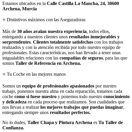
Estamos ubicados en la
Calle Castilla La Mancha, 24, 30600
Archena, Murcia
⭐ Distintivos máximos con las Aseguradoras
Más de
30 años avalan nuestra experiencia
, todos ellos,
entregando a nuestros clientes unos
resultados inmejorables y
sorprendentes
.
Clientes totalmente satisfechos
con los trabajos
realizados y con la atención recibida por todo nuestro equipo de
profesionales. Estas características, nos han llevado a tener unas
inigualables relaciones con las
compañías de seguros
, para las que
somos
Taller de Referencia en Archena.
⭐ Tu Coche en las mejores manos
Somos un
equipo de profesionales apasionados
por nuestro
trabajo, ponemos nuestra alma en cada reparación, tratamos cada
coche
como si fuese nuestro
y ponemos todo nuestro
conocimiento
y delicadeza
en cada proceso que realizamos. Son cualidades que
nos llevan a realizar
los mejores trabajos que puedas imaginar
,
entregando siempre unos
resultados perfectos.
No lo dudes,
Taller Chapa y Pintura Archena
es
Tu Taller de
Confianza.