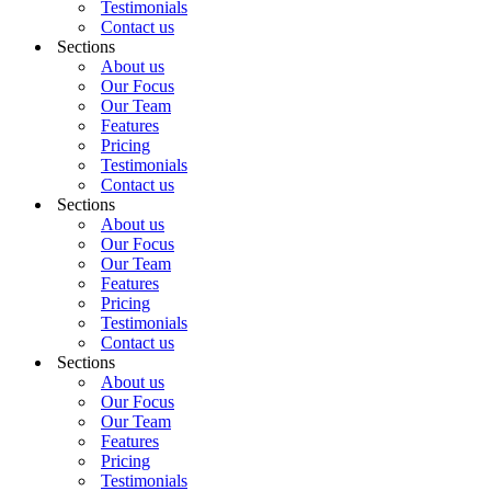
Testimonials
Contact us
Sections
About us
Our Focus
Our Team
Features
Pricing
Testimonials
Contact us
Sections
About us
Our Focus
Our Team
Features
Pricing
Testimonials
Contact us
Sections
About us
Our Focus
Our Team
Features
Pricing
Testimonials