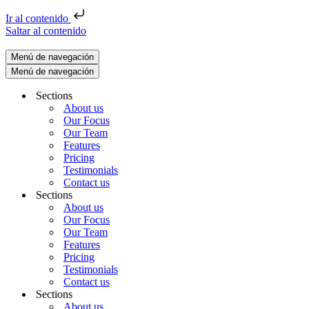
Ir al contenido
Saltar al contenido
Menú de navegación
Menú de navegación
Sections
About us
Our Focus
Our Team
Features
Pricing
Testimonials
Contact us
Sections
About us
Our Focus
Our Team
Features
Pricing
Testimonials
Contact us
Sections
About us