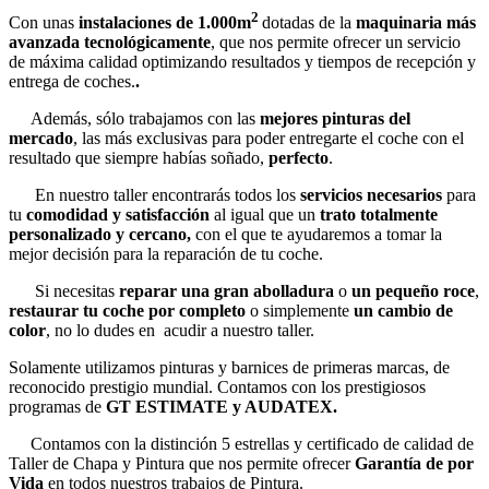
2
Con unas
instalaciones de 1.000m
dotadas de la
maquinaria más
avanzada tecnológicamente
, que nos permite ofrecer un servicio
de máxima calidad optimizando resultados y tiempos de recepción y
entrega de coches.
.
Además, sólo trabajamos con las
mejores pinturas del
mercado
, las más exclusivas para poder entregarte el coche con el
resultado que siempre habías soñado,
perfecto
.
En nuestro taller encontrarás todos los
servicios necesarios
para
tu
comodidad y satisfacción
al igual que un
trato totalmente
personalizado y cercano,
con el que te ayudaremos a tomar la
mejor decisión para la reparación de tu coche.
Si necesitas
reparar una gran abolladura
o
un pequeño roce
,
restaurar tu coche por completo
o simplemente
un cambio de
color
, no lo dudes en acudir a nuestro taller.
Solamente utilizamos pinturas y barnices de primeras marcas, de
reconocido prestigio mundial. Contamos con los prestigiosos
programas de
GT ESTIMATE y AUDATEX.
Contamos con la distinción 5 estrellas y certificado de calidad de
Taller de Chapa y Pintura que nos permite ofrecer
Garantía de por
Vida
en todos nuestros trabajos de Pintura.