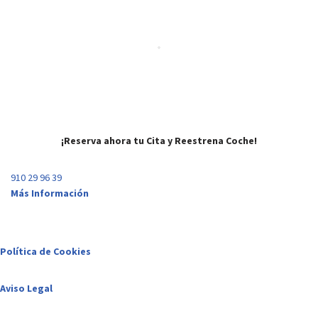
¡Reserva ahora tu Cita y Reestrena Coche!
910 29 96 39
Más Información
Política de Cookies
Aviso Legal