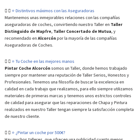
⭐ Distintivos máximos con las Aseguradoras
Mantenemos unas inmejorables relaciones con las compañías
aseguradoras de coches, convirtiendo nuestro Taller en
Taller
Distinguido de Mapfre
,
Taller Concertado de Mutua
, y
recomendado en
Alcorcón
por la mayoría de las compañías
Aseguradoras de Coches.
⭐ Tu Coche en las mejores manos
Pintar Coche Alcorcón
somos un Taller, donde hemos trabajado
siempre por mantener una reputación de Taller Serios, Honestos y
Profesionales. Tenemos una filosofía de buscar la excelencia en
calidad en cada trabajo que realizamos, para ello siempre utilizamos
materiales de primeras marcas y tenemos unos estrictos controles
de calidad para asegurar que las reparaciones de Chapa y Pintura
realizados en nuestro Taller tengan siempre la satisfacción completa
de nuestro cliente.
⭐ ¿Pintar un coche por 500€?
Hay muchos talleres, que ofrecen una publicidad cuanto menos