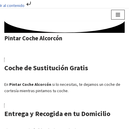
Ir al contenido
Saltar
al
contenido
Pintar Coche Alcorcón
Coche de Sustitución Gratis
En
Pintar Coche Alcorcón
si lo necesitas, te dejamos un coche de
cortesía mientras pintamos tu coche.
Entrega y Recogida en tu Domicilio