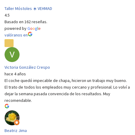
Taller Móstoles ☀️ VEHMAD
4.5
Basado en 162 reseñas.
powered by
G
o
o
g
l
e
valóranos en
Victoria González Crespo
hace 4 años
El coche quedó impecable de chapa, hicieron un trabajo muy bueno.
El trato de todos los empleados muy cercano y profesional. Lo volví a
dejar la semana pasada convencida de los resultados. Muy
recomendable.
Beatriz Jima