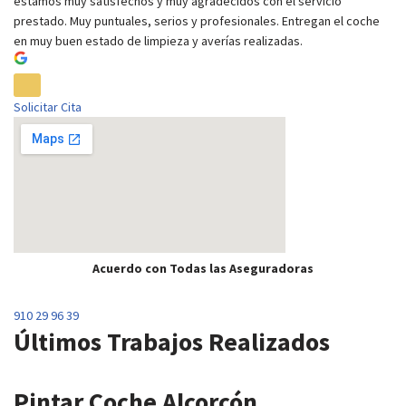
estamos muy satisfechos y muy agradecidos con el servicio
prestado. Muy puntuales, serios y profesionales. Entregan el coche
en muy buen estado de limpieza y averías realizadas.
Solicitar Cita
Acuerdo con Todas las Aseguradoras
910 29 96 39
Últimos Trabajos Realizados
Pintar Coche Alcorcón